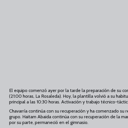
El equipo comenzó ayer por la tarde la preparación de su 
(21:00 horas, La Rosaleda). Hoy, la plantilla volvió a su habi
principal a las 10:30 horas. Activación y trabajo técnico-tácti
Chavarría continúa con su recuperación y ha comenzado su rei
grupo. Haitam Abaida continúa con su recuperación de la ma
por su parte, permaneció en el gimnasio.