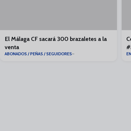
El Málaga CF sacará 300 brazaletes a la
C
venta
#
ABONADOS / PEÑAS / SEGUIDORES
E