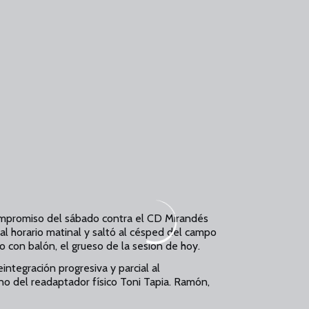
compromiso del sábado contra el CD Mirandés
tual horario matinal y saltó al césped del campo
co con balón, el grueso de la sesión de hoy.
ntegración progresiva y parcial al
no del readaptador físico Toni Tapia. Ramón,