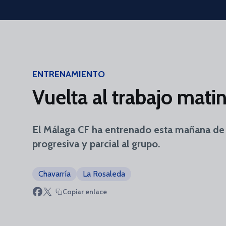
Skip to main content
ENTRENAMIENTO
Vuelta al trabajo mati
El Málaga CF ha entrenado esta mañana de 
progresiva y parcial al grupo.
Chavarría
La Rosaleda
Copiar enlace