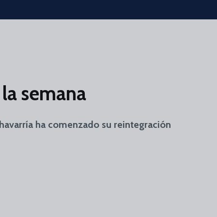
e la semana
Chavarría ha comenzado su reintegración