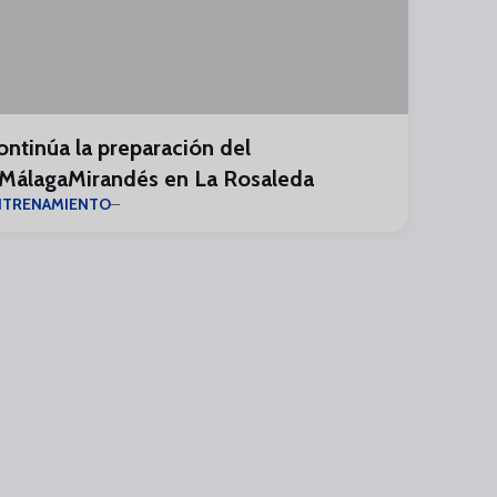
ontinúa la preparación del
MálagaMirandés en La Rosaleda
NTRENAMIENTO