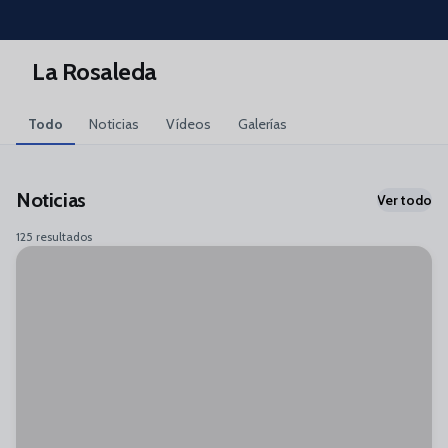
Skip to main content
La Rosaleda
Todo
Noticias
Vídeos
Galerías
Noticias
Ver todo
125 resultados