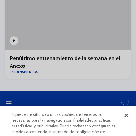
Penúltimo entrenamiento de la semana en el
Anexo
ENTRENAMIENTOS
El presente sitio web utiliza cookies de terceros no
necesarias para la navegación con finalidades analíticas,
CANAL ÉTICO
estadísticas y publicitarias. Puede rechazar o configurar las
cookies accediendo al apartado de configuración de