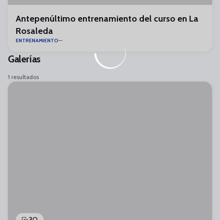
Antepenúltimo entrenamiento del curso en La
Rosaleda
ENTRENAMIENTO
Galerías
1 resultados
30