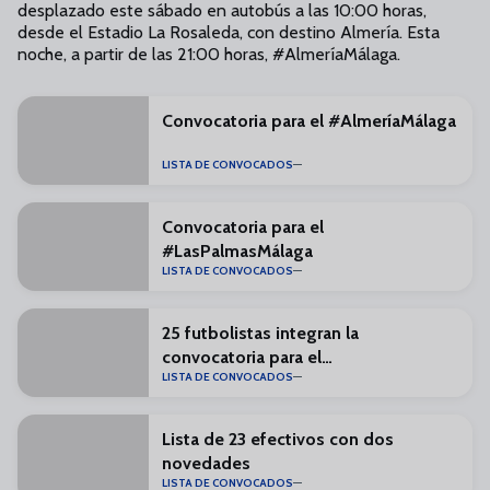
desplazado este sábado en autobús a las 10:00 horas,
desde el Estadio La Rosaleda, con destino Almería. Esta
noche, a partir de las 21:00 horas, #AlmeríaMálaga.
Convocatoria para el #AlmeríaMálaga
LISTA DE CONVOCADOS
Convocatoria para el
#LasPalmasMálaga
LISTA DE CONVOCADOS
25 futbolistas integran la
convocatoria para el
LISTA DE CONVOCADOS
#RealZaragozaMálaga
Lista de 23 efectivos con dos
novedades
LISTA DE CONVOCADOS