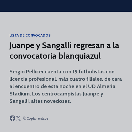
Skip to main content
LISTA DE CONVOCADOS
Juanpe y Sangalli regresan a la
convocatoria blanquiazul
Sergio Pellicer cuenta con 19 futbolistas con
licencia profesional, más cuatro filiales, de cara
al encuentro de esta noche en el UD Almería
Stadium. Los centrocampistas Juanpe y
Sangalli, altas novedosas.
Copiar enlace