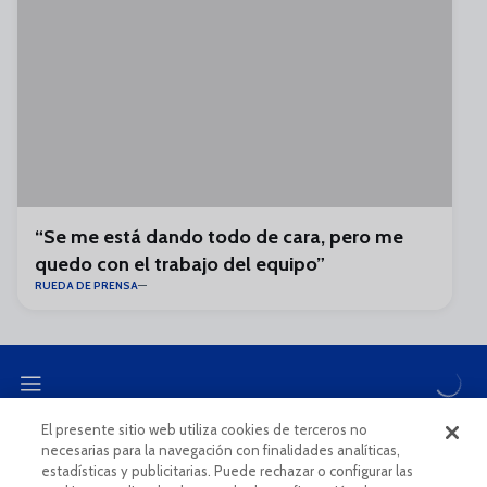
“Se me está dando todo de cara, pero me
quedo con el trabajo del equipo”
RUEDA DE PRENSA
El presente sitio web utiliza cookies de terceros no
necesarias para la navegación con finalidades analíticas,
CANAL ÉTICO
estadísticas y publicitarias. Puede rechazar o configurar las