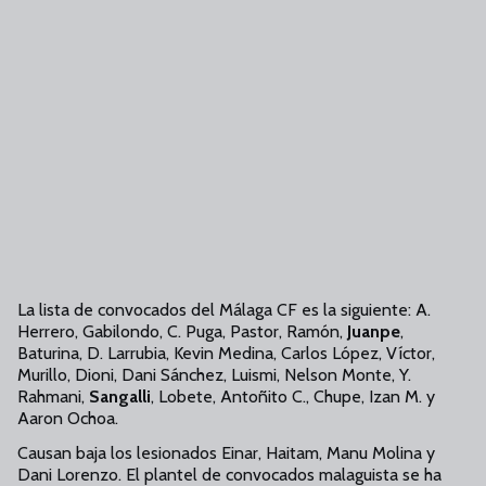
La lista de convocados del Málaga CF es la siguiente: A.
Herrero, Gabilondo, C. Puga, Pastor, Ramón,
Juanpe
,
Baturina, D. Larrubia, Kevin Medina, Carlos López, Víctor,
Murillo, Dioni, Dani Sánchez, Luismi, Nelson Monte, Y.
Rahmani,
Sangalli
, Lobete, Antoñito C., Chupe, Izan M. y
Aaron Ochoa.
Causan baja los lesionados Einar, Haitam, Manu Molina y
Dani Lorenzo. El plantel de convocados malaguista se ha