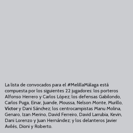
La lista de convocados para el #MelillaMálaga está
compuesta por los siguientes 22 jugadores: los porteros
Alfonso Herrero y Carlos López; los defensas Gabilondo,
Carlos Puga, Einar, Juande, Moussa, Nelson Monte, Murillo,
Víctor
y Dani Sánchez; los centrocampistas Manu Molina,
Genaro, Izan Merino, David Ferreiro, David Larrubia, Kevin,
Dani Lorenzo y Juan Hernández; y los delanteros Javier
Avilés, Dioni y Roberto.