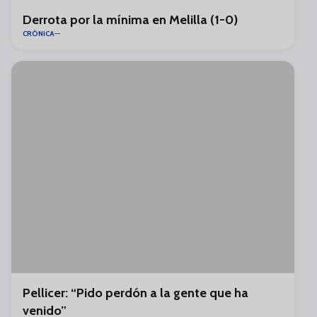
Derrota por la mínima en Melilla (1-0)
CRÓNICA
Pellicer: “Pido perdón a la gente que ha
venido”