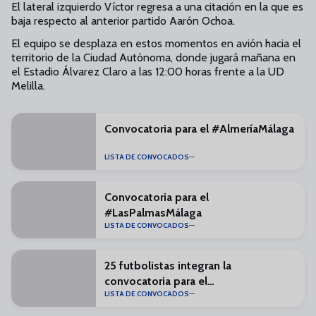
El lateral izquierdo Víctor regresa a una citación en la que es
baja respecto al anterior partido Aarón Ochoa.
El equipo se desplaza en estos momentos en avión hacia el
territorio de la Ciudad Autónoma, donde jugará mañana en
el Estadio Álvarez Claro a las 12:00 horas frente a la UD
Melilla.
Convocatoria para el #AlmeríaMálaga
LISTA DE CONVOCADOS
Convocatoria para el
#LasPalmasMálaga
LISTA DE CONVOCADOS
25 futbolistas integran la
convocatoria para el
LISTA DE CONVOCADOS
#RealZaragozaMálaga