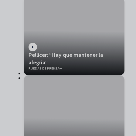
Pellicer: “Hay que mantener la
alegría”
RUEDAS DE PRENSA