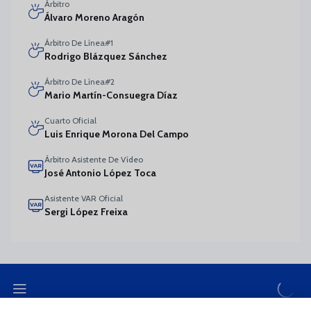
Árbitro
Álvaro Moreno Aragón
Árbitro De Línea#1
Rodrigo Blázquez Sánchez
Árbitro De Línea#2
Mario Martín-Consuegra Díaz
Cuarto Oficial
Luis Enrique Morona Del Campo
Árbitro Asistente De Vídeo
José Antonio López Toca
Asistente VAR Oficial
Sergi López Freixa