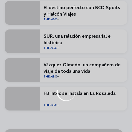
El destino perfecto con BCD Sports
y Halcón Viajes
THE MBC
SUR, una relación empresarial e
histórica
THE MBC
Vázquez Olmedo, un compañero de
viaje de toda una vida
THE MBC
FB Intec se instala en La Rosaleda
THE MBC