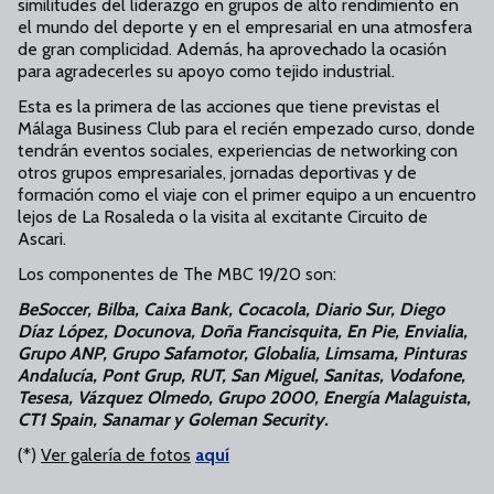
similitudes del liderazgo en grupos de alto rendimiento en
el mundo del deporte y en el empresarial en una atmosfera
de gran complicidad. Además, ha aprovechado la ocasión
para agradecerles su apoyo como tejido industrial.
Esta es la primera de las acciones que tiene previstas el
Málaga Business Club para el recién empezado curso, donde
tendrán eventos sociales, experiencias de networking con
otros grupos empresariales, jornadas deportivas y de
formación como el viaje con el primer equipo a un encuentro
lejos de La Rosaleda o la visita al excitante Circuito de
Ascari.
Los componentes de The MBC 19/20 son:
BeSoccer, Bilba, Caixa Bank, Cocacola, Diario Sur, Diego
Díaz López, Docunova, Doña Francisquita, En Pie, Envialia,
Grupo ANP, Grupo Safamotor, Globalia, Limsama, Pinturas
Andalucía, Pont Grup, RUT, San Miguel, Sanitas, Vodafone,
Tesesa, Vázquez Olmedo, Grupo 2000, Energía Malaguista,
CT1 Spain, Sanamar y Goleman Security.
(*)
Ver galería de fotos
aquí