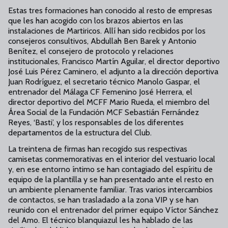
Estas tres formaciones han conocido al resto de empresas
que les han acogido con los brazos abiertos en las
instalaciones de Martiricos. Allí han sido recibidos por los
consejeros consultivos, Abdullah Ben Barek y Antonio
Benítez, el consejero de protocolo y relaciones
institucionales, Francisco Martín Aguilar, el director deportivo
José Luis Pérez Caminero, el adjunto a la dirección deportiva
Juan Rodríguez, el secretario técnico Manolo Gaspar, el
entrenador del Málaga CF Femenino José Herrera, el
director deportivo del MCFF Mario Rueda, el miembro del
Área Social de la Fundación MCF Sebastián Fernández
Reyes, ‘Basti’, y los responsables de los diferentes
departamentos de la estructura del Club.
La treintena de firmas han recogido sus respectivas
camisetas conmemorativas en el interior del vestuario local
y, en ese entorno íntimo se han contagiado del espíritu de
equipo de la plantilla y se han presentado ante el resto en
un ambiente plenamente familiar. Tras varios intercambios
de contactos, se han trasladado a la zona VIP y se han
reunido con el entrenador del primer equipo Víctor Sánchez
del Amo. El técnico blanquiazul les ha hablado de las