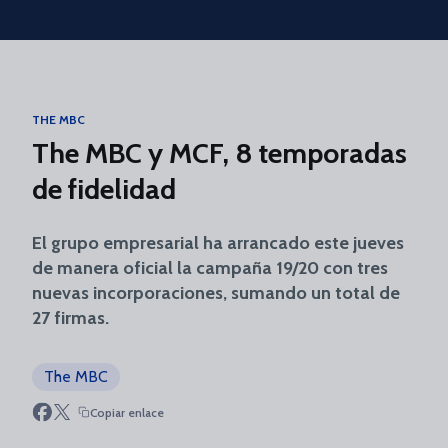
Skip to main content
THE MBC
The MBC y MCF, 8 temporadas
de fidelidad
El grupo empresarial ha arrancado este jueves
de manera oficial la campaña 19/20 con tres
nuevas incorporaciones, sumando un total de
27 firmas.
The MBC
Copiar enlace