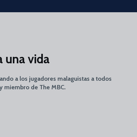
 una vida
vando a los jugadores malaguistas a todos
r y miembro de The MBC.