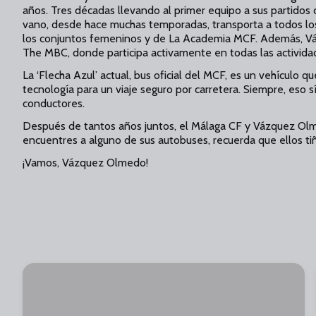
años. Tres décadas llevando al primer equipo a sus partidos 
vano, desde hace muchas temporadas, transporta a todos lo
los conjuntos femeninos y de La Academia MCF. Además, Vá
The MBC, donde participa activamente en todas las activida
La ‘Flecha Azul’ actual, bus oficial del MCF, es un vehículo 
tecnología para un viaje seguro por carretera. Siempre, eso 
conductores.
Después de tantos años juntos, el Málaga CF y Vázquez Olm
encuentres a alguno de sus autobuses, recuerda que ellos tiñ
¡Vamos, Vázquez Olmedo!