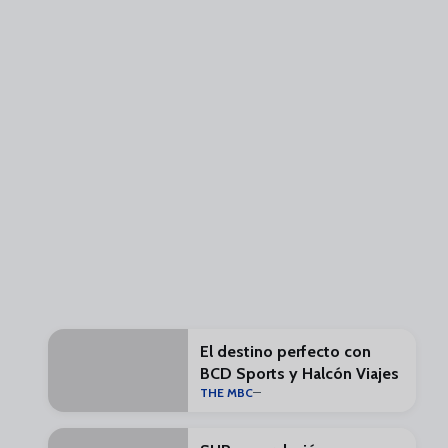
El destino perfecto con
BCD Sports y Halcón Viajes
THE MBC