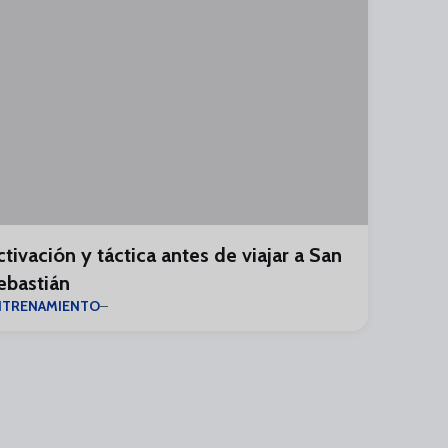
ctivación y táctica antes de viajar a San
ebastián
NTRENAMIENTO