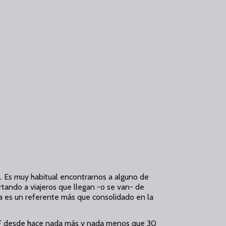
ia. Es muy habitual encontrarnos a alguno de
rtando a viajeros que llegan -o se van- de
ma es un referente más que consolidado en la
a CF desde hace nada más y nada menos que 30