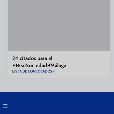
24 citados para el
#RealSociedadBMálaga
LISTA DE CONVOCADOS