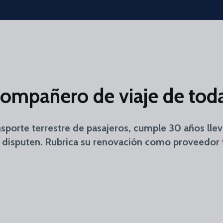
ompañero de viaje de toda
sporte terrestre de pasajeros, cumple 30 años lle
se disputen. Rubrica su renovación como proveedo