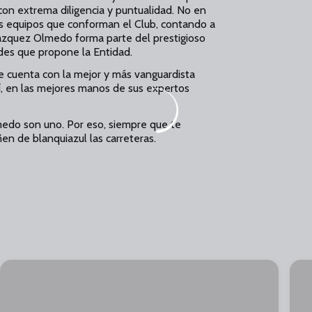
con extrema diligencia y puntualidad. No en
s equipos que conforman el Club, contando a
zquez Olmedo forma parte del prestigioso
des que propone la Entidad.
que cuenta con la mejor y más vanguardista
sí, en las mejores manos de sus expertos
edo son uno. Por eso, siempre que te
en de blanquiazul las carreteras.