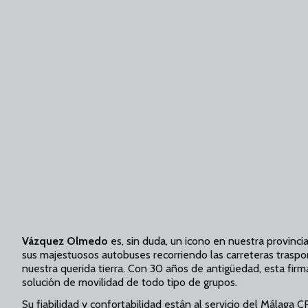
Vázquez Olmedo
es, sin duda, un icono en nuestra provinc
sus majestuosos autobuses recorriendo las carreteras traspo
nuestra querida tierra. Con 30 años de antigüedad, esta fir
solución de movilidad de todo tipo de grupos.
Su fiabilidad y confortabilidad están al servicio del Málag