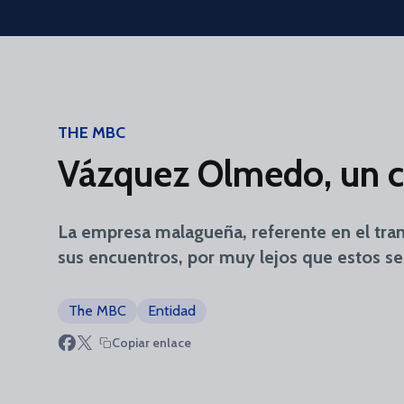
Skip to main content
THE MBC
Vázquez Olmedo, un c
La empresa malagueña, referente en el tran
sus encuentros, por muy lejos que estos 
The MBC
Entidad
Copiar enlace