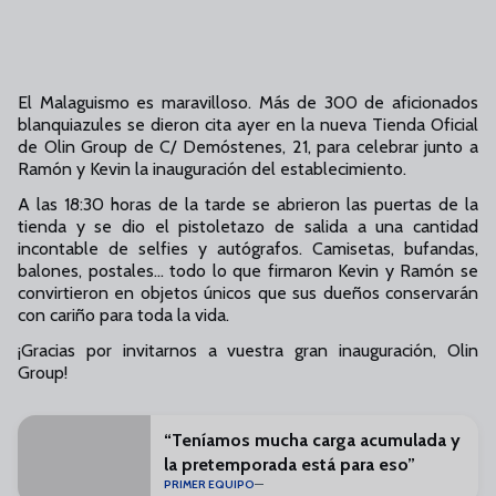
El Malaguismo es maravilloso. Más de 300 de aficionados
blanquiazules se dieron cita ayer en la nueva Tienda Oficial
de Olin Group de C/ Demóstenes, 21, para celebrar junto a
Ramón y Kevin la inauguración del establecimiento.
A las 18:30 horas de la tarde se abrieron las puertas de la
tienda y se dio el pistoletazo de salida a una cantidad
incontable de selfies y autógrafos. Camisetas, bufandas,
balones, postales… todo lo que firmaron Kevin y Ramón se
convirtieron en objetos únicos que sus dueños conservarán
con cariño para toda la vida.
¡Gracias por invitarnos a vuestra gran inauguración, Olin
Group!
“Teníamos mucha carga acumulada y
la pretemporada está para eso”
PRIMER EQUIPO