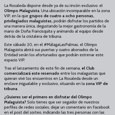
La Rosaleda dispone desde ya de su rincón exclusivo: el
Olimpo Malaguista
. Una ubicación incomparable en la zona
VIP, en la que
grupos de cuatro a ocho personas,
privilegiados malaguistas,
podrán disfrutar los partidos de
una manera única, degustando la mejor gastronomía de la
mano de Doña Francisquita y animando al equipo desde
detrás de la cristalera de tribuna.
Este sábado 20, en el #MálagaLasPalmas, el Olimpo
Malaguista abrirá sus puertas y cuatro abonados de la
Entidad serán los afortunados que podrán estrenar este
espacio VIP.
Tras el lanzamiento de este fin de semana,
el Club
comercializará este reservado
entre los malaguistas que
quieran vivir los encuentros en La Rosaleda desde un
enclave inigualable y exclusivo, situando en la
zona VIP de
tribuna
.
¿Quieres ser el primero en disfrutar del Olimpo
Malaguista?
Solo tienes que ser seguidor de nuestros
perfiles de redes sociales, dejar un comentario en Facebook
en el post del sorteo, indicando las tres personas con las