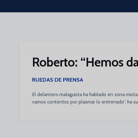
Skip to main content
Roberto: “Hemos dado
RUEDAS DE PRENSA
El delantero malaguista ha hablado en zona mixta 
vamos contentos por plasmar lo entrenado”, ha s