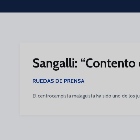
Skip to main content
Sangalli: “Contento 
RUEDAS DE PRENSA
El centrocampista malaguista ha sido uno de los j