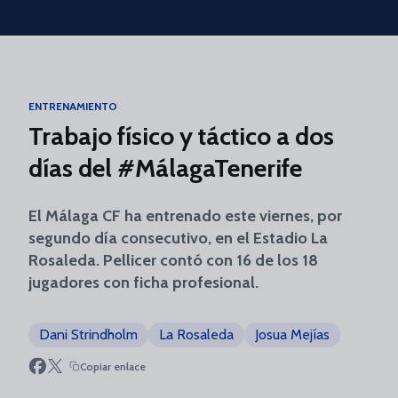
Skip to main content
ENTRENAMIENTO
Trabajo físico y táctico a dos
días del #MálagaTenerife
El Málaga CF ha entrenado este viernes, por
segundo día consecutivo, en el Estadio La
Rosaleda. Pellicer contó con 16 de los 18
jugadores con ficha profesional.
Dani Strindholm
La Rosaleda
Josua Mejías
Copiar enlace