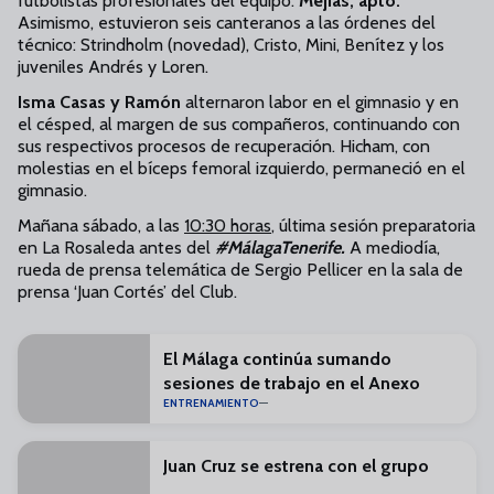
futbolistas profesionales del equipo.
Mejías, apto.
Asimismo, estuvieron seis canteranos a las órdenes del
técnico: Strindholm (novedad), Cristo, Mini, Benítez y los
juveniles Andrés y Loren.
Isma Casas y Ramón
alternaron labor en el gimnasio y en
el césped, al margen de sus compañeros, continuando con
sus respectivos procesos de recuperación. Hicham, con
molestias en el bíceps femoral izquierdo, permaneció en el
gimnasio.
Mañana sábado, a las
10:30 horas
, última sesión preparatoria
en La Rosaleda antes del
#MálagaTenerife.
A mediodía,
rueda de prensa telemática de Sergio Pellicer en la sala de
prensa ‘Juan Cortés’ del Club.
El Málaga continúa sumando
sesiones de trabajo en el Anexo
ENTRENAMIENTO
Juan Cruz se estrena con el grupo