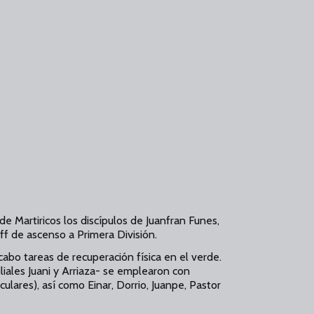
de Martiricos los discípulos de Juanfran Funes,
off de ascenso a Primera División.
cabo tareas de recuperación física en el verde.
iliales Juani y Arriaza- se emplearon con
ulares), así como Einar, Dorrio, Juanpe, Pastor