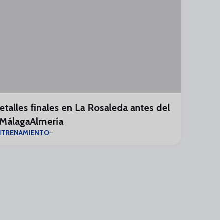
etalles finales en La Rosaleda antes del
MálagaAlmería
NTRENAMIENTO