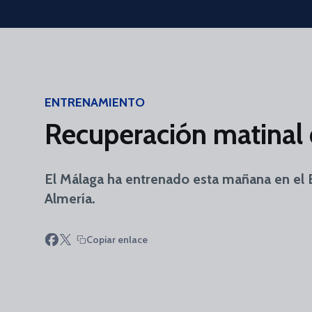
Skip to main content
ENTRENAMIENTO
Recuperación matinal de
El Málaga ha entrenado esta mañana en el 
Almería.
Copiar enlace