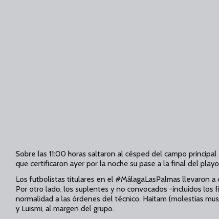
Sobre las 11:00 horas saltaron al césped del campo principal 
que certificaron ayer por la noche su pase a la final del play
Los futbolistas titulares en el #MálagaLasPalmas llevaron a 
Por otro lado, los suplentes y no convocados -incluidos los f
normalidad a las órdenes del técnico. Haitam (molestias musc
y Luismi, al margen del grupo.