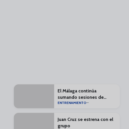
El Málaga continúa
sumando sesiones de
ENTRENAMIENTO
trabajo en el Anexo
Juan Cruz se estrena con el
grupo