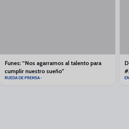
Funes: “Nos agarramos al talento para
D
cumplir nuestro sueño”
#
RUEDA DE PRENSA
E