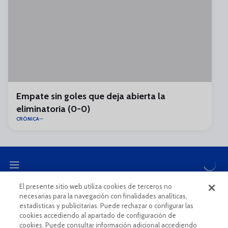
Empate sin goles que deja abierta la
eliminatoria (0-0)
CRÓNICA
El presente sitio web utiliza cookies de terceros no
necesarias para la navegación con finalidades analíticas,
CANAL ÉTICO
estadísticas y publicitarias. Puede rechazar o configurar las
cookies accediendo al apartado de configuración de
cookies. Puede consultar información adicional accediendo