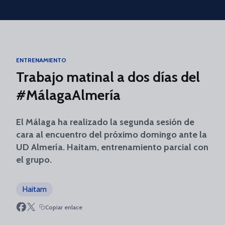
Skip to main content
ENTRENAMIENTO
Trabajo matinal a dos días del
#MálagaAlmería
El Málaga ha realizado la segunda sesión de
cara al encuentro del próximo domingo ante la
UD Almería. Haitam, entrenamiento parcial con
el grupo.
Haitam
Copiar enlace