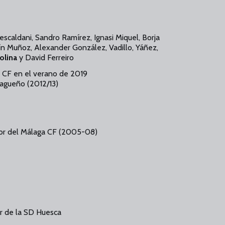
escaldani, Sandro Ramírez, Ignasi Miquel, Borja
uín Muñoz, Alexander González, Vadillo, Yáñez,
olina
y David Ferreiro
a CF en el verano de 2019
alagueño (2012/13)
dor del Málaga CF (2005-08)
or de la SD Huesca