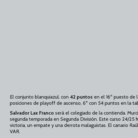
El conjunto blanquiazul, con
42 puntos
en el 16º puesto de la
posiciones de playoff de ascenso, 6º con 54 puntos en la tabl
Salvador Lax Franco
será el colegiado de la contienda. Murc
segunda temporada en Segunda División. Este curso 24/25 ha
victoria, un empate y una derrota malaguistas. El canario Ra
VAR.