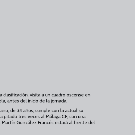
 clasificación, visita a un cuadro oscense en
a, antes del inicio de la jornada.
iano, de 34 años, cumple con la actual su
 pitado tres veces al Málaga CF, con una
úl Martín González Francés estará al frente del