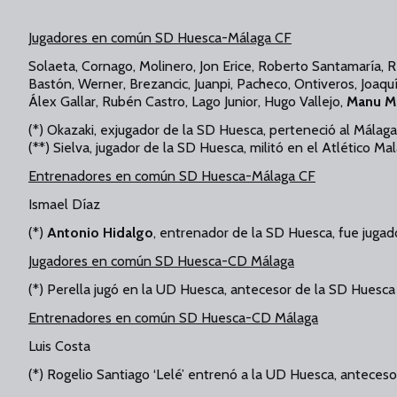
Jugadores en común SD Huesca-Málaga CF
Solaeta, Cornago, Molinero, Jon Erice, Roberto Santamaría, R
Bastón, Werner, Brezancic, Juanpi, Pacheco, Ontiveros, Joaq
Álex Gallar, Rubén Castro, Lago Junior, Hugo Vallejo,
Manu M
(*) Okazaki, exjugador de la SD Huesca, perteneció al Málag
(**) Sielva, jugador de la SD Huesca, militó en el Atlético M
Entrenadores en común SD Huesca-Málaga CF
Ismael Díaz
(*)
Antonio Hidalgo
, entrenador de la SD Huesca, fue juga
Jugadores en común SD Huesca-CD Málaga
(*) Perella jugó en la UD Huesca, antecesor de la SD Huesca
Entrenadores en común SD Huesca-CD Málaga
Luis Costa
(*) Rogelio Santiago ‘Lelé’ entrenó a la UD Huesca, anteces