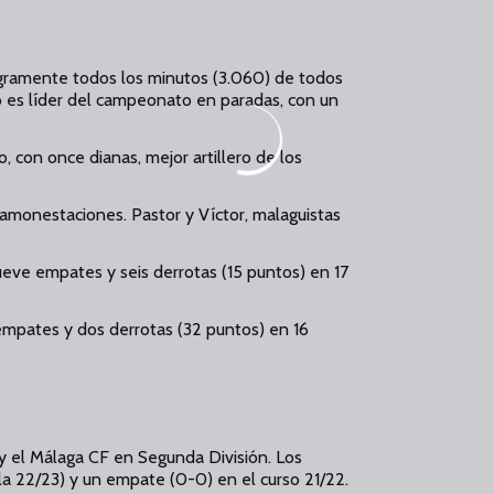
egramente todos los minutos (3.060) de todos
es líder del campeonato en paradas, con un
, con once dianas, mejor artillero de los
 amonestaciones. Pastor y Víctor, malaguistas
nueve empates y seis derrotas (15 puntos) en 17
 empates y dos derrotas (32 puntos) en 16
y el Málaga CF en Segunda División. Los
 la 22/23) y un empate (0-0) en el curso 21/22.