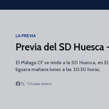
Skip to main content
LA PREVIA
Previa del SD Huesca 
El Málaga CF se mide a la SD Huesca, en El
liguera mañana lunes a las 20:30 horas.
Copiar enlace