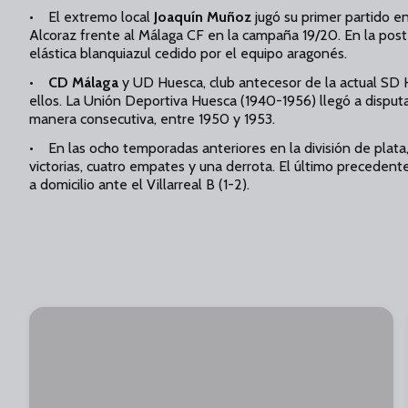
• El extremo local
Joaquín Muñoz
jugó su primer partido e
Alcoraz frente al Málaga CF en la campaña 19/20. En la poste
elástica blanquiazul cedido por el equipo aragonés.
•
CD Málaga
y UD Huesca, club antecesor de la actual SD H
ellos. La Unión Deportiva Huesca (1940-1956) llegó a disput
manera consecutiva, entre 1950 y 1953.
• En las ocho temporadas anteriores en la división de plata,
victorias, cuatro empates y una derrota. El último precedente
a domicilio ante el Villarreal B (1-2).