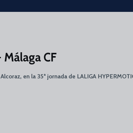
- Málaga CF
 Alcoraz, en la 35ª jornada de LALIGA HYPERMOTION