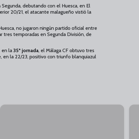
n Segunda, debutando con el Huesca, en El
rior 20/21, el atacante malagueño vistió la
uesca, no jugaron ningún partido oficial entre
ar tres temporadas en Segunda División, de
 en la
35ª jornada
, el Málaga CF obtuvo tres
, en la 22/23, positivo con triunfo blanquiazul