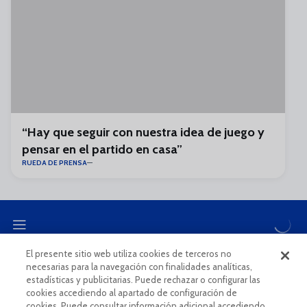
“Hay que seguir con nuestra idea de juego y
pensar en el partido en casa”
RUEDA DE PRENSA
El presente sitio web utiliza cookies de terceros no
necesarias para la navegación con finalidades analíticas,
CANAL ÉTICO
estadísticas y publicitarias. Puede rechazar o configurar las
cookies accediendo al apartado de configuración de
cookies. Puede consultar información adicional accediendo