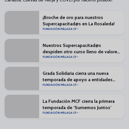
¡Broche de oro para nuestros
Supercapacitad@s en La Rosaleda!
FUNDACIÓN MÁLAGA CF
Nuestros Supercapacitad@s
despiden otro curso lleno de valores
FUNDACIÓN MÁLAGA CF
de LaLiga Genuine
Grada Solidaria cierra una nueva
temporada de apoyo a entidades
FUNDACIÓN MÁLAGA CF
sociales
La Fundación MCF cierra la primera
temporada de ‘Sumemos Juntos’
FUNDACIÓN MÁLAGA CF