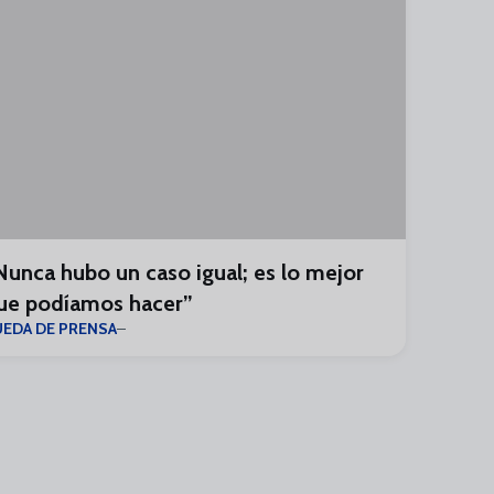
Nunca hubo un caso igual; es lo mejor
ue podíamos hacer”
UEDA DE PRENSA