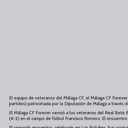
El equipo de veteranos del Málaga CF, el Málaga CF Forever, h
partidos) patrocinada por la Diputación de Málaga a través
El Málaga CF Forever venció a los veteranos del Real Beti
(4-2) en el campo de fútbol Francisco Romero. El encuentro s
El segundo encuentro, celebrado en Los Boliches, fue contra