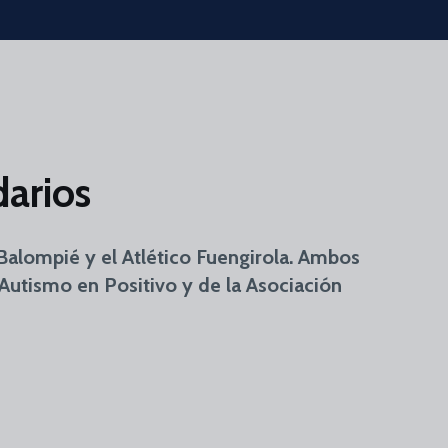
darios
 Balompié y el Atlético Fuengirola. Ambos
Autismo en Positivo y de la Asociación