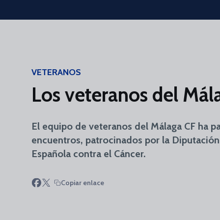
Skip to main content
VETERANOS
Los veteranos del Mál
El equipo de veteranos del Málaga CF ha par
encuentros, patrocinados por la Diputación
Española contra el Cáncer.
Copiar enlace