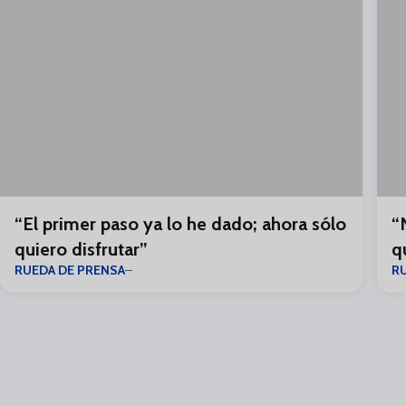
“El primer paso ya lo he dado; ahora sólo
“
quiero disfrutar”
q
RUEDA DE PRENSA
R