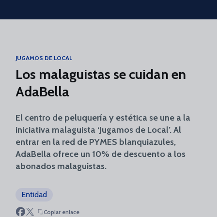
Skip to main content
JUGAMOS DE LOCAL
Los malaguistas se cuidan en
AdaBella
El centro de peluquería y estética se une a la
iniciativa malaguista ‘Jugamos de Local’. Al
entrar en la red de PYMES blanquiazules,
AdaBella ofrece un 10% de descuento a los
abonados malaguistas.
Entidad
Copiar enlace