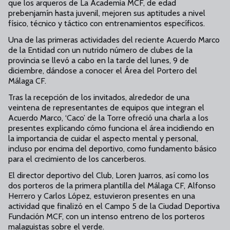
que los arqueros de La Academia MCF, de edad
prebenjamín hasta juvenil, mejoren sus aptitudes a nivel
físico, técnico y táctico con entrenamientos específicos.
Una de las primeras actividades del reciente Acuerdo Marco
de la Entidad con un nutrido número de clubes de la
provincia se llevó a cabo en la tarde del lunes, 9 de
diciembre, dándose a conocer el Área del Portero del
Málaga CF.
Tras la recepción de los invitados, alrededor de una
veintena de representantes de equipos que integran el
Acuerdo Marco, ‘Caco’ de la Torre ofreció una charla a los
presentes explicando cómo funciona el área incidiendo en
la importancia de cuidar el aspecto mental y personal,
incluso por encima del deportivo, como fundamento básico
para el crecimiento de los cancerberos.
El director deportivo del Club, Loren Juarros, así como los
dos porteros de la primera plantilla del Málaga CF, Alfonso
Herrero y Carlos López, estuvieron presentes en una
actividad que finalizó en el Campo 5 de la Ciudad Deportiva
Fundación MCF, con un intenso entreno de los porteros
malaguistas sobre el verde.