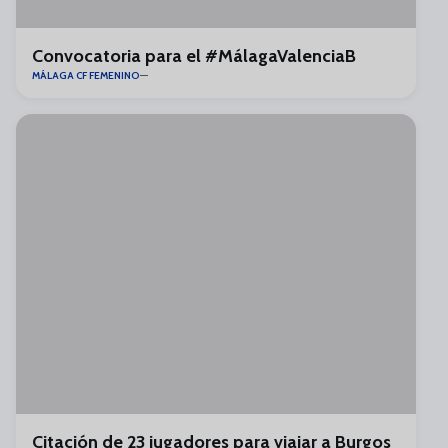
Convocatoria para el #MálagaValenciaB
MÁLAGA CF FEMENINO
Citación de 23 jugadores para viajar a Burgos