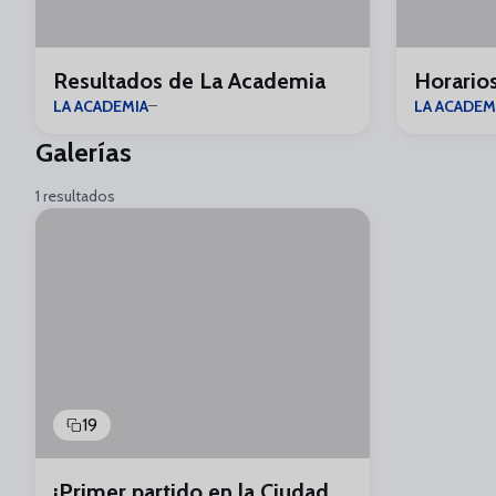
Resultados de La Academia
Horario
LA ACADEMIA
LA ACADEM
Galerías
1 resultados
19
¡Primer partido en la Ciudad