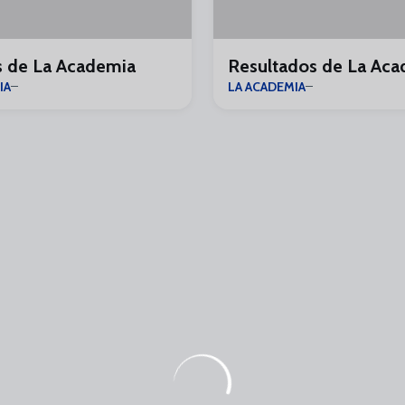
s de La Academia
Resultados de La Ac
IA
LA ACADEMIA