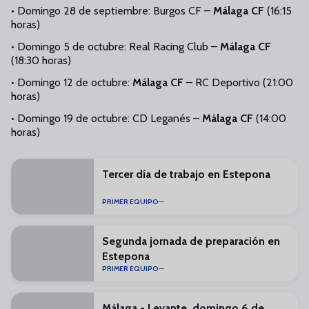
•
Domingo 28 de septiembre: Burgos CF
–
Málaga CF
(16:15
horas)
•
Domingo 5 de octubre: Real Racing Club
–
Málaga CF
(18:30 horas)
•
Domingo 12 de octubre:
Málaga CF
–
RC Deportivo (21:00
horas)
•
Domingo 19 de octubre: CD Leganés
–
Málaga CF
(14:00
horas)
Tercer día de trabajo en Estepona
PRIMER EQUIPO
Segunda jornada de preparación en
Estepona
PRIMER EQUIPO
Málaga - Levante, domingo 6 de