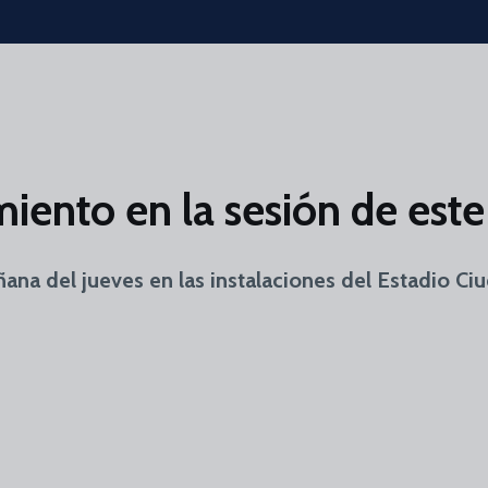
miento en la sesión de este
añana del jueves en las instalaciones del Estadio C