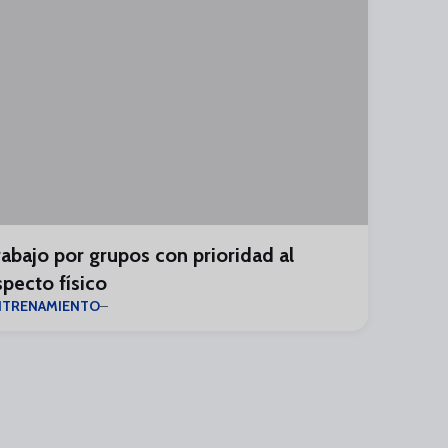
rabajo por grupos con prioridad al
specto físico
NTRENAMIENTO