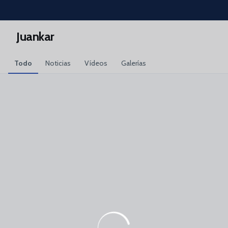
Skip to main content
Juankar
Todo
Noticias
Vídeos
Galerías