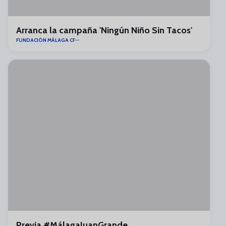
Arranca la campaña 'Ningún Niño Sin Tacos'
FUNDACIÓN MÁLAGA CF
Previa #MálagaJuanGrande