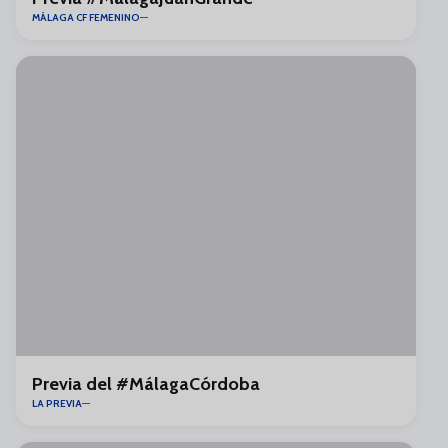
MÁLAGA CF FEMENINO
Previa del #MálagaCórdoba
LA PREVIA