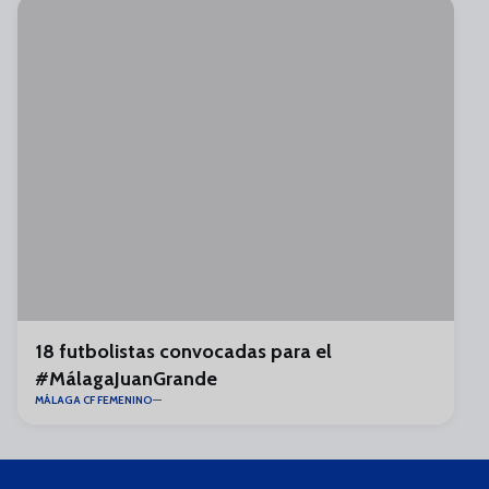
18 futbolistas convocadas para el
#MálagaJuanGrande
MÁLAGA CF FEMENINO