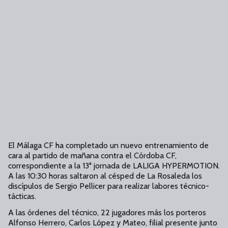
El Málaga CF ha completado un nuevo entrenamiento de
cara al partido de mañana contra el Córdoba CF,
correspondiente a la 13ª jornada de LALIGA HYPERMOTION.
A las 10:30 horas saltaron al césped de La Rosaleda los
discípulos de Sergio Pellicer para realizar labores técnico-
tácticas.
A las órdenes del técnico, 22 jugadores más los porteros
Alfonso Herrero, Carlos López y Mateo, filial presente junto