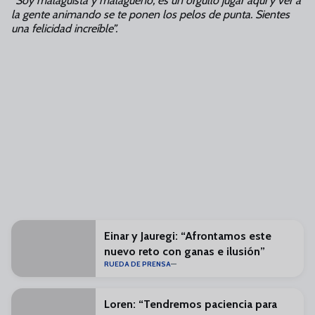
“Soy malaguista y malagueño, es un orgullo jugar aquí y ver a
la gente animando se te ponen los pelos de punta. Sientes
una felicidad increíble”.
Einar y Jauregi: “Afrontamos este
nuevo reto con ganas e ilusión”
RUEDA DE PRENSA
Loren: “Tendremos paciencia para