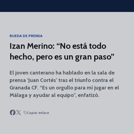
Skip to main content
RUEDA DE PRENSA
Izan Merino: “No está todo
hecho, pero es un gran paso”
El joven canterano ha hablado en la sala de
prensa ‘Juan Cortés’ tras el triunfo contra el
Granada CF. “Es un orgullo para mí jugar en el
Málaga y ayudar al equipo”, enfatizó.
Copiar enlace