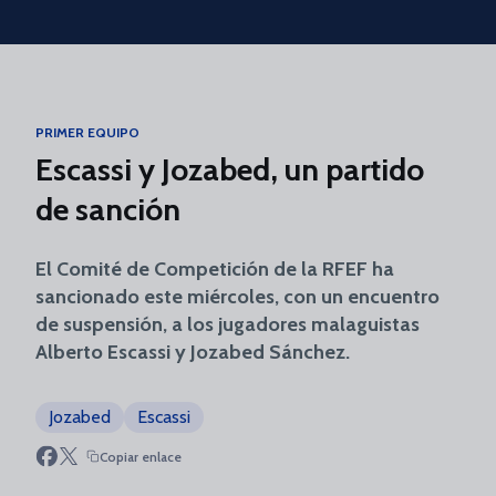
Skip to main content
PRIMER EQUIPO
Escassi y Jozabed, un partido
de sanción
El Comité de Competición de la RFEF ha
sancionado este miércoles, con un encuentro
de suspensión, a los jugadores malaguistas
Alberto Escassi y Jozabed Sánchez.
Jozabed
Escassi
Copiar enlace