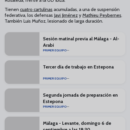
Rosaleda, frente a la UD Ibiza.
Tienen
cuatro cartulinas
acumuladas, a una de suspensión
federativa, los defensas
Javi Jiménez
y
Mathieu Peybernes
.
También Luis Muñoz, lesionado de larga duración.
Sesión matinal previa al Málaga - Al-
Arabi
PRIMER EQUIPO
Tercer día de trabajo en Estepona
PRIMER EQUIPO
Segunda jornada de preparación en
Estepona
PRIMER EQUIPO
Málaga - Levante, domingo 6 de
septiembre a las 18:30