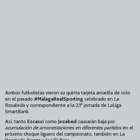
Ambos futbolistas vieron su quinta tarjeta amarilla de ciclo
en el pasado
#MálagaRealSporting
celebrado en La
Rosaleda y correspondiente a la 23ª jornada de LaLiga
SmartBank.
Así, tanto
Escassi
como
Jozabed
causarán baja por
acumulación de amonestaciones en diferentes partidos
en el
próximo choque liguero del campeonato, también en La