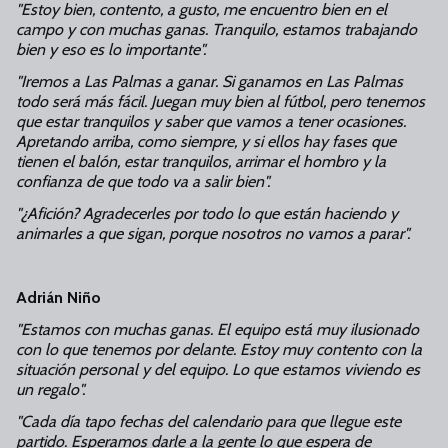
"Estoy bien, contento, a gusto, me encuentro bien en el
campo y con muchas ganas. Tranquilo, estamos trabajando
bien y eso es lo importante".
"Iremos a Las Palmas a ganar. Si ganamos en Las Palmas
todo será más fácil. Juegan muy bien al fútbol, pero tenemos
que estar tranquilos y saber que vamos a tener ocasiones.
Apretando arriba, como siempre, y si ellos hay fases que
tienen el balón, estar tranquilos, arrimar el hombro y la
confianza de que todo va a salir bien".
"¿Afición? Agradecerles por todo lo que están haciendo y
animarles a que sigan, porque nosotros no vamos a parar".
Adrián Niño
"Estamos con muchas ganas. El equipo está muy ilusionado
con lo que tenemos por delante. Estoy muy contento con la
situación personal y del equipo. Lo que estamos viviendo es
un regalo".
"Cada día tapo fechas del calendario para que llegue este
partido. Esperamos darle a la gente lo que espera de