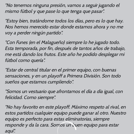
"No tenemos ninguna presión, vamos a seguir jugando el
mismo fútbol y que pase lo que tenga que pasar".
"Estoy bien, tratándome todos los días, pero es lo que hay.
Nos hemos merecido estar donde estamos ahora y no me
voy a perder ningún partido".
"Con Funes (en el Malagueño) siempre lo he jugado todo.
Esta temporada, por fin, después de tantos años de trabajo,
me está dando los frutos. Este año he podido desplegar mi
fútbol como quería".
"Estar de central titular en el primer equipo, con buenas
sensaciones, y en un playoff a Primera División. Son todo
sueños que estamos cumpliendo".
"Somos un vestuario que afrontamos el día a día igual, con
felicidad. Como siempre".
"No hay favorito en este playoff. Máximo respeto al rival, en
estos partidos cualquier equipo puede ganar al otro. Nuestro
equipo es perfecto para estas eliminatorias, siempre
responde y da la cara. Somos un buen equipo para estar
aquí".