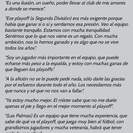
"Es una ilusión, un sueño, poder llevar al club de mis amores
a donde se merece".
"Ese playoff (a Segunda División) era más exigente porque
había que ganar sí o sí y sentíamos esa presión.
Veo al equipo
bastante tranquilo. Estamos con mucha tranquilidad.
Sentimos que lo que nos viene es un regalo. Con mucha
ambición, nos lo hemos ganado y es algo que no se vive
todos los años".
"Soy un jugador más importante en el equipo, que puede
echarse más peso a la espalda, y estoy con muchas ganas de
que lleguen los playoffs".
"A la afición no se le puede pedir nada, sólo darle las gracias
por el esfuerzo durante todo el año. Los necesitamos más
que nunca y sé que no nos van a fallar".
"Ya estoy mucho mejor. El míster sabe que no me duele
apenas el pie y llego en el mejor momento al playoff".
"(Las Palmas) Es un equipo que tiene mucha experiencia, que
sabe de qué va el playoff, que juega muy bien al fútbol, con
grandísimos jugadores y mucha veteranía, habrá que tener