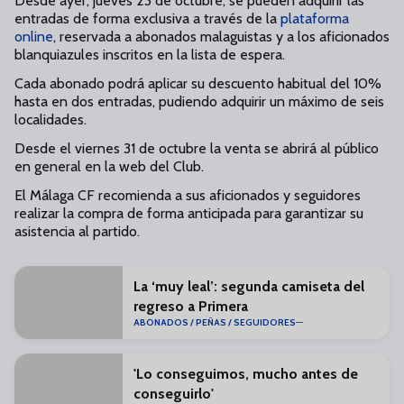
Desde ayer, jueves 23 de octubre, se pueden adquirir las
entradas de forma exclusiva a través de la
plataforma
online
, reservada a abonados malaguistas y a los aficionados
blanquiazules inscritos en la lista de espera.
Cada abonado podrá aplicar su descuento habitual del 10%
hasta en dos entradas, pudiendo adquirir un máximo de seis
localidades.
Desde el viernes 31 de octubre la venta se abrirá al público
en general en la web del Club.
El Málaga CF recomienda a sus aficionados y seguidores
realizar la compra de forma anticipada para garantizar su
asistencia al partido.
La ‘muy leal’: segunda camiseta del
regreso a Primera
ABONADOS / PEÑAS / SEGUIDORES
'Lo conseguimos, mucho antes de
conseguirlo'