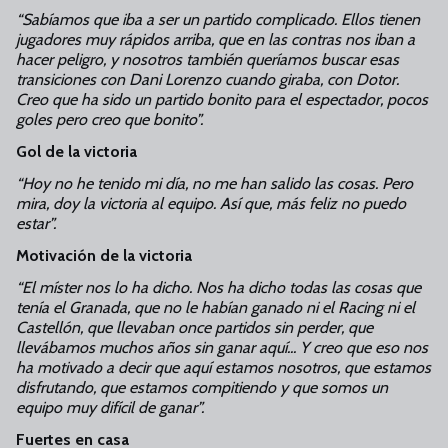
“Sabíamos que iba a ser un partido complicado. Ellos tienen
jugadores muy rápidos arriba, que en las contras nos iban a
hacer peligro, y nosotros también queríamos buscar esas
transiciones con Dani Lorenzo cuando giraba, con Dotor.
Creo que ha sido un partido bonito para el espectador, pocos
goles pero creo que bonito”.
Gol de la victoria
“Hoy no he tenido mi día, no me han salido las cosas. Pero
mira, doy la victoria al equipo. Así que, más feliz no puedo
estar”.
Motivación de la victoria
“El míster nos lo ha dicho. Nos ha dicho todas las cosas que
tenía el Granada, que no le habían ganado ni el Racing ni el
Castellón, que llevaban once partidos sin perder, que
llevábamos muchos años sin ganar aquí... Y creo que eso nos
ha motivado a decir que aquí estamos nosotros, que estamos
disfrutando, que estamos compitiendo y que somos un
equipo muy difícil de ganar”.
Fuertes en casa