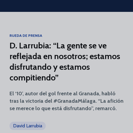
Skip to main content
RUEDA DE PRENSA
D. Larrubia: “La gente se ve
reflejada en nosotros; estamos
disfrutando y estamos
compitiendo”
El ‘10’, autor del gol frente al Granada, habló
tras la victoria del #GranadaMálaga. “La afición
se merece lo que está disfrutando”, remarcó.
David Larrubia