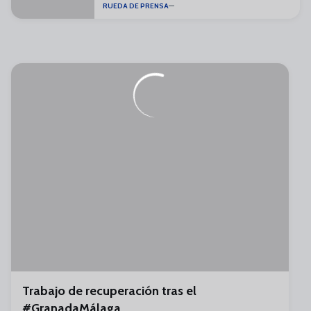
RUEDA DE PRENSA
especial"
Trabajo de recuperación tras el
#GranadaMálaga