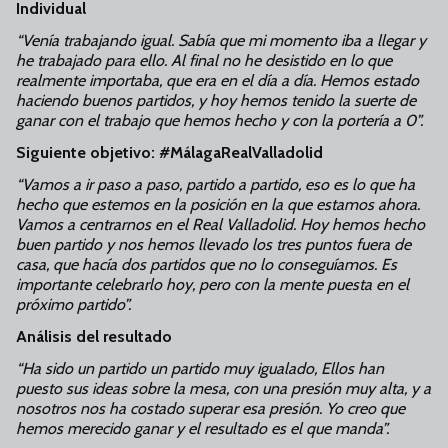
Individual
“Venía trabajando igual. Sabía que mi momento iba a llegar y
he trabajado para ello. Al final no he desistido en lo que
realmente importaba, que era en el día a día. Hemos estado
haciendo buenos partidos, y hoy hemos tenido la suerte de
ganar con el trabajo que hemos hecho y con la portería a 0”.
Siguiente objetivo: #MálagaRealValladolid
“Vamos a ir paso a paso, partido a partido, eso es lo que ha
hecho que estemos en la posición en la que estamos ahora.
Vamos a centrarnos en el Real Valladolid. Hoy hemos hecho
buen partido y nos hemos llevado los tres puntos fuera de
casa, que hacía dos partidos que no lo conseguíamos. Es
importante celebrarlo hoy, pero con la mente puesta en el
próximo partido”.
Análisis del resultado
“Ha sido un partido un partido muy igualado, Ellos han
puesto sus ideas sobre la mesa, con una presión muy alta, y a
nosotros nos ha costado superar esa presión. Yo creo que
hemos merecido ganar y el resultado es el que manda”.