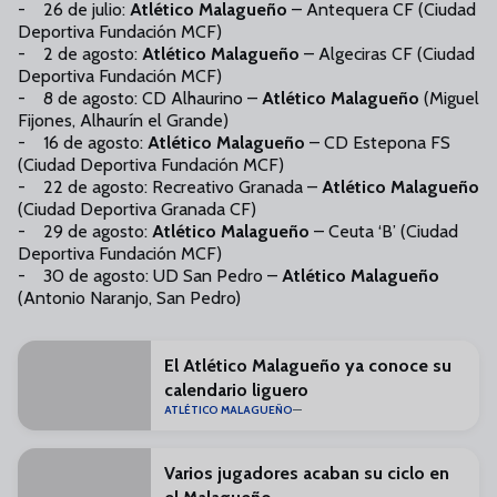
- 26 de julio:
Atlético Malagueño
– Antequera CF (Ciudad
Deportiva Fundación MCF)
- 2 de agosto:
Atlético Malagueño
– Algeciras CF (Ciudad
Deportiva Fundación MCF)
- 8 de agosto: CD Alhaurino –
Atlético Malagueño
(Miguel
Fijones, Alhaurín el Grande)
- 16 de agosto:
Atlético Malagueño
– CD Estepona FS
(Ciudad Deportiva Fundación MCF)
- 22 de agosto: Recreativo Granada –
Atlético Malagueño
(Ciudad Deportiva Granada CF)
- 29 de agosto:
Atlético Malagueño
– Ceuta ‘B’ (Ciudad
Deportiva Fundación MCF)
- 30 de agosto: UD San Pedro –
Atlético Malagueño
(Antonio Naranjo, San Pedro)
El Atlético Malagueño ya conoce su
calendario liguero
ATLÉTICO MALAGUEÑO
Varios jugadores acaban su ciclo en