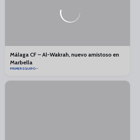
Málaga CF – Al-Wakrah, nuevo amistoso en
Marbella
PRIMER EQUIPO