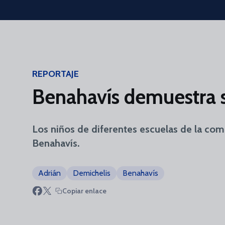
Skip to main content
REPORTAJE
Benahavís demuestra 
Los niños de diferentes escuelas de la com
Benahavís.
Adrián
Demichelis
Benahavís
Copiar enlace