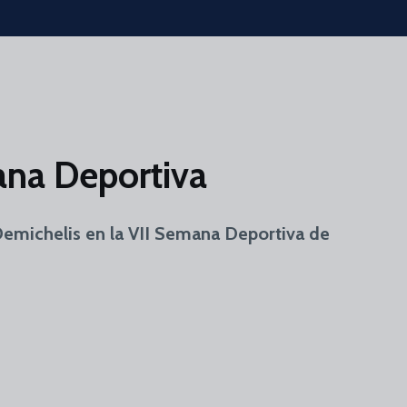
ana Deportiva
 Demichelis en la VII Semana Deportiva de