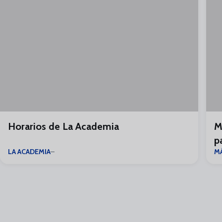
Horarios de La Academia
M
p
LA ACADEMIA
M