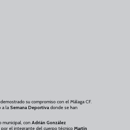
ha demostrado su compromiso con el Málaga CF.
o a la
Semana Deportiva
donde se han
o municipal, con
Adrián González
or el integrante del cuerpo técnico
Martín