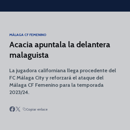
Skip to main content
MÁLAGA CF FEMENINO
Acacia apuntala la delantera
malaguista
La jugadora californiana llega procedente del
FC Málaga City y reforzará el ataque del
Málaga CF Femenino para la temporada
2023/24.
Copiar enlace