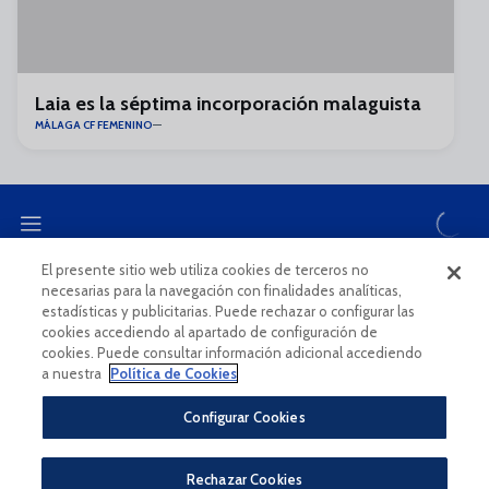
Laia es la séptima incorporación malaguista
MÁLAGA CF FEMENINO
El presente sitio web utiliza cookies de terceros no
necesarias para la navegación con finalidades analíticas,
CANAL ÉTICO
estadísticas y publicitarias. Puede rechazar o configurar las
cookies accediendo al apartado de configuración de
cookies. Puede consultar información adicional accediendo
a nuestra
Política de Cookies
Configurar Cookies
Aviso Legal Y Condiciones De Uso
Política De Privacidad
Rechazar Cookies