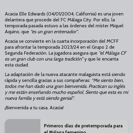
Acacia Elle Edwards (04/01/2004, California) es una joven
delantera que procede del FC Málaga City. Por ello, la
temporada pasada estuvo a las órdenes del míster Miquel
Aquino, que
“es un gran entrenador”
.
Acacia se convierte en la cuarta incorporación del MCFF
para afrontar la temporada 2023/24 en el Grupo 2 de
Segunda Federación. La jugadora asegura que
“el Málaga CF
es un gran club con una larga tradición”
y que le encanta
esta ciudad.
La adaptación de la nueva atacante malaguista está siendo
rápida y sencilla gracias a sus compañeras:
“Me siento bien,
todos me han dado una gran bienvenida. Practican su inglés
y me están enseñando mucho español. Siento que esta es mi
nueva familia y está siendo genial”
.
¡Bienvenida a tu casa, Acacia!
Primeros días de pretemporada para
el Málaga femenino