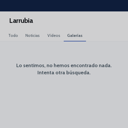
Skip to main content
Larrubia
Todo
Noticias
Vídeos
Galerías
Lo sentimos, no hemos encontrado nada.
Intenta otra búsqueda.