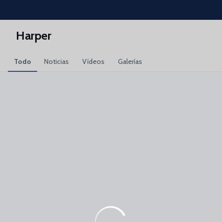
Skip to main content
Harper
Todo
Noticias
Vídeos
Galerías