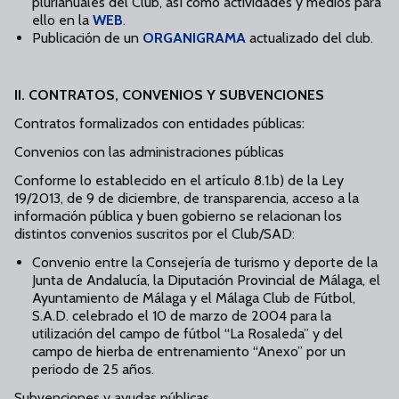
plurianuales del Club, así como actividades y medios para
ello en la
WEB
.
Publicación de un
ORGANIGRAMA
actualizado del club.
II. CONTRATOS, CONVENIOS Y SUBVENCIONES
Contratos formalizados con entidades públicas:
Convenios con las administraciones públicas
Conforme lo establecido en el artículo 8.1.b) de la Ley
19/2013, de 9 de diciembre, de transparencia, acceso a la
información pública y buen gobierno se relacionan los
distintos convenios suscritos por el Club/SAD:
Convenio entre la Consejería de turismo y deporte de la
Junta de Andalucía, la Diputación Provincial de Málaga, el
Ayuntamiento de Málaga y el Málaga Club de Fútbol,
S.A.D. celebrado el 10 de marzo de 2004 para la
utilización del campo de fútbol “La Rosaleda” y del
campo de hierba de entrenamiento “Anexo” por un
periodo de 25 años.
Subvenciones y ayudas públicas