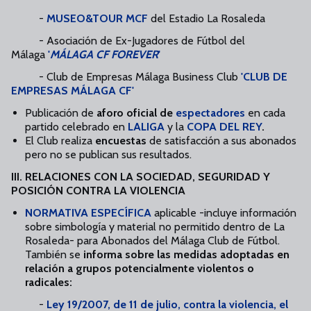
-
MUSEO&TOUR MCF
del Estadio La Rosaleda
- Asociación de Ex-Jugadores de Fútbol del
Málaga
'
MÁLAGA CF FOREVER
'
- Club de Empresas Málaga Business Club
'CLUB DE
EMPRESAS MÁLAGA CF'
Publicación de
aforo oficial de
espectadores
en cada
partido celebrado en
LALIGA
y la
COPA DEL REY
.
El Club realiza
encuestas
de satisfacción a sus abonados
pero no se publican sus resultados.
III. RELACIONES CON LA SOCIEDAD, SEGURIDAD Y
POSICIÓN CONTRA LA VIOLENCIA
NORMATIVA ESPECÍFICA
aplicable -incluye información
sobre simbología y material no permitido dentro de La
Rosaleda- para Abonados del Málaga Club de Fútbol.
También se
informa sobre las medidas adoptadas en
relación a grupos potencialmente violentos o
radicales:
-
Ley 19/2007, de 11 de julio, contra la violencia, el