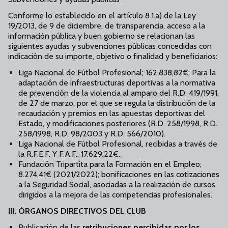
Conforme lo establecido en el artículo 8.1.a) de la Ley
19/2013, de 9 de diciembre, de transparencia, acceso a la
información pública y buen gobierno se relacionan las
siguientes ayudas y subvenciones públicas concedidas con
indicación de su importe, objetivo o finalidad y beneficiarios:
Liga Nacional de Fútbol Profesional; 162.838,82€; Para la
adaptación de infraestructuras deportivas a la normativa
de prevención de la violencia al amparo del R.D. 419/1991,
de 27 de marzo, por el que se regula la distribución de la
recaudación y premios en las apuestas deportivas del
Estado, y modificaciones posteriores (R.D. 258/1998, R.D.
258/1998, R.D. 98/2003 y R.D. 566/2010).
Liga Nacional de Fútbol Profesional, recibidas a través de
la R.F.E.F. Y F.A.F.; 17.629,22€.
Fundación Tripartita para la Formación en el Empleo;
8.274,41€ (2021/2022); bonificaciones en las cotizaciones
a la Seguridad Social, asociadas a la realización de cursos
dirigidos a la mejora de las competencias profesionales.
III. ÓRGANOS DIRECTIVOS DEL CLUB
Publicación de las
retribuciones percibidas por los