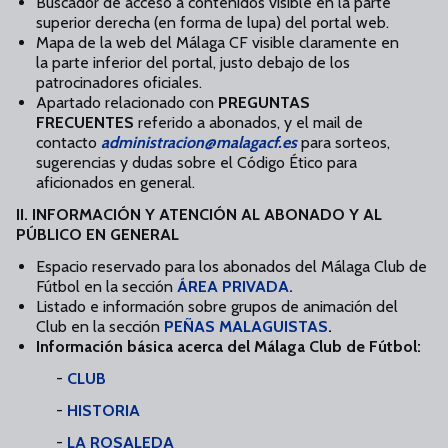
Buscador de acceso a contenidos visible en la parte
superior derecha (en forma de lupa) del portal web.
Mapa de la web del Málaga CF visible claramente en
la parte inferior del portal, justo debajo de los
patrocinadores oficiales.
Apartado relacionado con
PREGUNTAS
FRECUENTES
referido a abonados, y el mail de
contacto
administracion@malagacf.es
para sorteos,
sugerencias y dudas sobre el Código Ético para
aficionados en general.
II. INFORMACIÓN Y ATENCIÓN AL ABONADO Y AL
PÚBLICO EN GENERAL
Espacio reservado para los abonados del Málaga Club de
Fútbol en la sección
ÁREA PRIVADA.
Listado e información sobre grupos de animación del
Club en la sección
PEÑAS MALAGUISTAS
.
Información básica acerca del Málaga Club de Fútbol:
-
CLUB
-
HISTORIA
-
LA
ROSALEDA