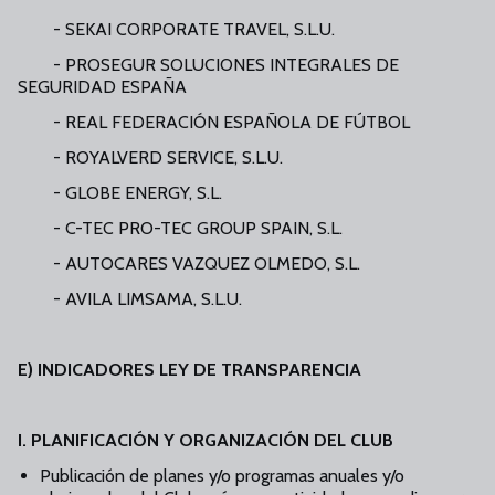
- SEKAI CORPORATE TRAVEL, S.L.U.
- PROSEGUR SOLUCIONES INTEGRALES DE
SEGURIDAD ESPAÑA
- REAL FEDERACIÓN ESPAÑOLA DE FÚTBOL
- ROYALVERD SERVICE, S.L.U.
- GLOBE ENERGY, S.L.
- C-TEC PRO-TEC GROUP SPAIN, S.L.
- AUTOCARES VAZQUEZ OLMEDO, S.L.
- AVILA LIMSAMA, S.L.U.
E) INDICADORES LEY DE TRANSPARENCIA
I. PLANIFICACIÓN Y ORGANIZACIÓN DEL CLUB
Publicación de planes y/o programas anuales y/o