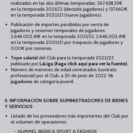
realizados en las dos últimas temporadas: 267.438,35€
en la temporada 2021/22 (dieciséis jugadores) y 137.660€
en la temporada 2020/21 (nueve jugadores).
Publicación de importes percibidos por venta de
jugadores y cesiones temporales de jugadores:
2.646.002,41€ en la temporada 2021/22; 2.646.002,41€
en la temporada 2020/21 por traspasos de jugadores y
0,00€ por cesiones.
Tope salarial
del Club para la temporada 2022/23
publicado por
LaLiga (haga click aquí para ver la fuente).
Número de menores de edad contratados (contrato
profesional) por el Club, a 30 de junio de 2022:
16
jugadores
de categoría juvenil.
II. INFORMACIÓN SOBRE SUMINISTRADORES DE BIENES
Y SERVICIOS
Listado de los proveedores más importantes del Club por
el volumen de operaciones:
- HUMMEL IBERICA SPORT & FASHION