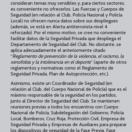
consideran temas muy sensibles y, para ciertos sectores,
es conveniente no ofrecerlos. Las Fuerzas y Cuerpos de
Seguridad (en relación al Club, Policía Nacional y Policía
Local) no ofrecen nunca datos sobre sus despliegues
(además, se está en Alerta antiterrorista nivel 4
reforzado). Por el mismo motivo, se cree no conveniente
facilitar datos de la Seguridad Privada que despliega el
Departamento de Seguridad del Club. No obstante, se
aplica adecuadamente el anteriormente citado
“
Reglamento de prevención de la violencia, el racismo, la
xenofobia y la intolerancia en el deporte
” (aparte de otros
reglamentos y normativas como el Reglamento de
Seguridad Privada, Plan de Autoprotección, etc.).
Asimismo, existe un Coordinador de Seguridad (en
relación al Club, del Cuerpo Nacional de Policía) que es el
máximo responsable de la seguridad en los partidos,
junto al Director de Seguridad del Club. Se mantienen
reuniones previas a todos los encuentros con Cuerpo
Nacional de Policía, Subdelegación del Gobierno, Policía
Local, Bomberos, Cruz Roja, Protección Civil, Empresa de
Seguridad Privada y Empresas de Auxiliares para preparar
los dispositivos de seguridad de la Fase Previa, Fase