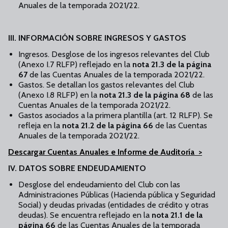
Anuales de la temporada 2021/22.
III. INFORMACIÓN SOBRE INGRESOS Y GASTOS
Ingresos. Desglose de los ingresos relevantes del Club
(Anexo I.7 RLFP) reflejado en la
nota 21.3 de la página
67
de las Cuentas Anuales de la temporada 2021/22.
Gastos. Se detallan los gastos relevantes del Club
(Anexo I.8 RLFP) en la
nota 21.3 de la página 68
de las
Cuentas Anuales de la temporada 2021/22.
Gastos asociados a la primera plantilla (art. 12 RLFP). Se
refleja en la
nota
21.2 de la página 66
de las Cuentas
Anuales de la temporada 2021/22.
Descargar Cuentas Anuales e Informe de Auditoría >
IV. DATOS SOBRE ENDEUDAMIENTO
Desglose del endeudamiento del Club con las
Administraciones Públicas (Hacienda pública y Seguridad
Social) y deudas privadas (entidades de crédito y otras
deudas). Se encuentra reflejado en la
nota 21.1 de la
página 66
de las Cuentas Anuales de la temporada