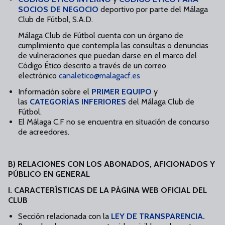
SOCIOS DE NEGOCIO
deportivo por parte del Málaga
Club de Fútbol, S.A.D.
Málaga Club de Fútbol cuenta con un órgano de
cumplimiento que contempla las consultas o denuncias
de vulneraciones que puedan darse en el marco del
Código Ético descrito a través de un correo
electrónico
canaletico@
malagacf.es
Información sobre el
PRIMER EQUIPO
y
las
CATEGORÍAS INFERIORES
del Málaga Club de
Fútbol.
El Málaga C.F no se encuentra en situación de concurso
de acreedores.
B) RELACIONES CON LOS ABONADOS, AFICIONADOS Y
PÚBLICO EN GENERAL
I. CARACTERÍSTICAS DE LA PÁGINA WEB OFICIAL DEL
CLUB
Sección relacionada con la
LEY DE TRANSPARENCIA
.