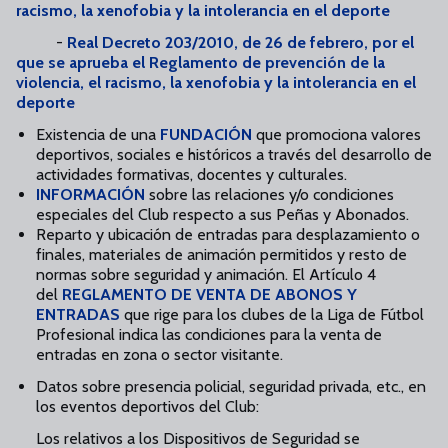
racismo, la xenofobia y la intolerancia en el deporte
-
Real Decreto 203/2010, de 26 de febrero, por el
que se aprueba el Reglamento de prevención de la
violencia, el racismo, la xenofobia y la intolerancia en el
deporte
Existencia de una
FUNDACIÓN
que promociona valores
deportivos, sociales e históricos a través del desarrollo de
actividades formativas, docentes y culturales.
INFORMACIÓN
sobre las relaciones y/o condiciones
especiales del Club respecto a sus Peñas y Abonados.
Reparto y ubicación de entradas para desplazamiento o
finales, materiales de animación permitidos y resto de
normas sobre seguridad y animación. El Artículo 4
del
REGLAMENTO DE VENTA DE ABONOS Y
ENTRADAS
que rige para los clubes de la Liga de Fútbol
Profesional indica las condiciones para la venta de
entradas en zona o sector visitante.
Datos sobre presencia policial, seguridad privada, etc., en
los eventos deportivos del Club:
Los relativos a los Dispositivos de Seguridad se