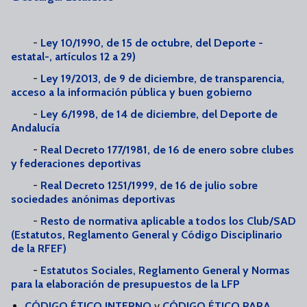
-
Ley 10/1990, de 15 de octubre, del Deporte -
estatal-, artículos 12 a 29)
-
Ley 19/2013, de 9 de diciembre, de transparencia,
acceso a la información pública y buen gobierno
-
Ley 6/1998, de 14 de diciembre, del Deporte de
Andalucía
-
Real Decreto 177/1981, de 16 de enero sobre clubes
y federaciones deportivas
-
Real Decreto 1251/1999, de 16 de julio sobre
sociedades anónimas deportivas
-
Resto de normativa aplicable a todos los Club/SAD
(Estatutos, Reglamento General y Código Disciplinario
de la RFEF)
-
Estatutos Sociales, Reglamento General y Normas
para la elaboración de presupuestos de la LFP
CÓDIGO ÉTICO INTERNO
y
CÓDIGO ÉTICO PARA