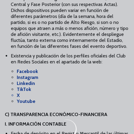
Central y Fase Posterior (con sus respectivas Actas).
Dichos dispositivos pueden variar en función de
diferentes parámetros (día de la semana, hora del
partido, si es o no partido de Alto Riesgo, si son o no
equipos que atraen a más o menos afición, número y tipo
de afición visitante, etc.). Evidentemente el despliegue
fluctúa, tanto externa como internamente del Estadio,
en función de las diferentes fases del evento deportivo.
Existencia y publicación de los perfiles oficiales del Club
en Redes Sociales en el apartado de la web:
Facebook
Instagram
Linkedin
TikTok
X
Youtube
C) TRANSPARENCIA ECONÓMICO-FINANCIERA
I. INFORMACIÓN CONTABLE
Fecha de depósito en el Registro Mercantil de las últimas