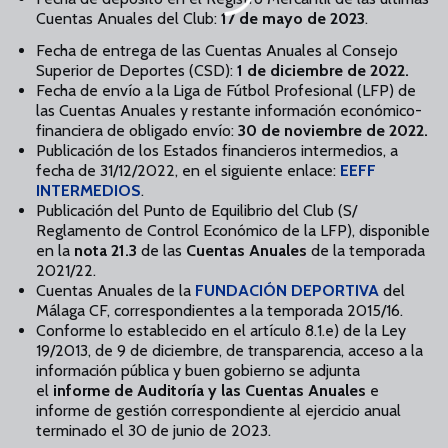
Cuentas Anuales del Club:
17 de mayo de 2023
.
Fecha de entrega de las Cuentas Anuales al Consejo
Superior de Deportes (CSD):
1 de diciembre de 2022.
Fecha de envío a la Liga de Fútbol Profesional (LFP) de
las Cuentas Anuales y restante información económico-
financiera de obligado envío:
30 de noviembre de 2022.
Publicación de los Estados financieros intermedios, a
fecha de 31/12/2022, en el siguiente enlace:
EEFF
INTERMEDIOS
.
Publicación del Punto de Equilibrio del Club (S/
Reglamento de Control Económico de la LFP), disponible
en la
nota 21.3
de las
Cuentas Anuales
de la temporada
2021/22.
Cuentas Anuales de la
FUNDACIÓN DEPORTIVA
del
Málaga CF, correspondientes a la temporada 2015/16.
Conforme lo establecido en el artículo 8.1.e) de la Ley
19/2013, de 9 de diciembre, de transparencia, acceso a la
información pública y buen gobierno se adjunta
el
informe de Auditoría y las Cuentas Anuales
e
informe de gestión correspondiente al ejercicio anual
terminado el 30 de junio de 2023.