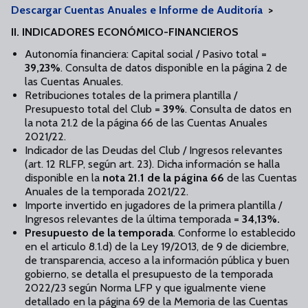
Descargar Cuentas Anuales e Informe de Auditoría
>
II. INDICADORES ECONÓMICO-FINANCIEROS
Autonomía financiera: Capital social / Pasivo total =
39,23%
. Consulta de datos disponible en la página 2 de
las Cuentas Anuales.
Retribuciones totales de la primera plantilla /
Presupuesto total del Club =
39%
. Consulta de datos en
la nota 21.2 de la página 66 de las Cuentas Anuales
2021/22.
Indicador de las Deudas del Club / Ingresos relevantes
(art. 12 RLFP, según art. 23). Dicha información se halla
disponible en la
nota 21.1
de la
página 66
de las Cuentas
Anuales de la temporada 2021/22.
Importe invertido en jugadores de la primera plantilla /
Ingresos relevantes de la última temporada =
34,13%.
Presupuesto de la temporada
. Conforme lo establecido
en el articulo 8.1.d) de la Ley 19/2013, de 9 de diciembre,
de transparencia, acceso a la información pública y buen
gobierno, se detalla el presupuesto de la temporada
2022/23 según Norma LFP y que igualmente viene
detallado en la página 69 de la Memoria de las Cuentas