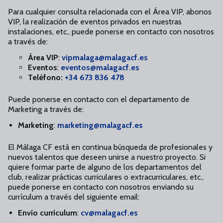
Para cualquier consulta relacionada con el Área VIP, abonos
VIP, la realización de eventos privados en nuestras
instalaciones, etc., puede ponerse en contacto con nosotros
a través de:
Área VIP
:
vipmalaga@malagacf.es
Eventos
:
eventos@malagacf.es
Teléfono:
+34 673 836 478
Puede ponerse en contacto con el departamento de
Marketing a través de:
Marketing
:
marketing@malagacf.es
El Málaga CF está en continua búsqueda de profesionales y
nuevos talentos que deseen unirse a nuestro proyecto. Si
quiere formar parte de alguno de los departamentos del
club, realizar prácticas curriculares o extracurriculares, etc.,
puede ponerse en contacto con nosotros enviando su
currículum a través del siguiente email:
Envío currículum
:
cv@malagacf.es