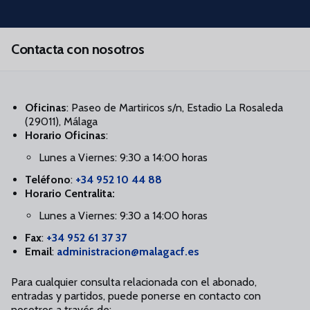
Skip to main content
Contacta con nosotros
Oficinas
: Paseo de Martiricos s/n, Estadio La Rosaleda
(29011), Málaga
Horario Oficinas
:
Lunes a Viernes: 9:30 a 14:00 horas
Teléfono
:
+34 952 10 44 88
Horario Centralita:
Lunes a Viernes: 9:30 a 14:00 horas
Fax
:
+34 952 61 37 37
Email
:
administracion@malagacf.es
Para cualquier consulta relacionada con el abonado,
entradas y partidos, puede ponerse en contacto con
nosotros a través de: