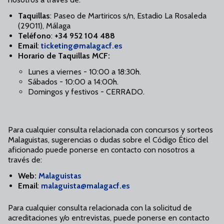
Taquillas
: Paseo de Martiricos s/n, Estadio La Rosaleda
(29011), Málaga
Teléfono
:
+34 952 104 488
Email
:
ticketing@malagacf.es
Horario de Taquillas MCF:
Lunes a viernes - 10:00 a 18:30h.
Sábados - 10:00 a 14:00h.
Domingos y festivos - CERRADO.
Para cualquier consulta relacionada con concursos y sorteos
Malaguistas, sugerencias o dudas sobre el Código Ético del
aficionado puede ponerse en contacto con nosotros a
través de:
Web:
Malaguistas
Email
:
malaguista@malagacf.es
Para cualquier consulta relacionada con la solicitud de
acreditaciones y/o entrevistas, puede ponerse en contacto