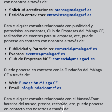
con nosotros a través de:
Solicitud acreditaciones
:
prensa@malagacf.es
Petición entrevistas
:
entrevistas@malagacf.es
Para cualquier consulta relacionada con publicidad y
patrocinios, anunciantes, Club de Empresas del Málaga CF,
realización de eventos para su empresa, etc., puede
ponerse en contacto con nosotros a través de:
Publicidad y Patrocinios
:
comercial@malagacf.es
Eventos
:
eventos@malagacf.es
Club de Empresas MCF
:
comercial@malagacf.es
Puede ponerse en contacto con la Fundación del Málaga
CF a través de:
Web:
Fundación Málaga CF
Email
:
info@fundacionmcf.es
Para cualquier consulta relacionada con el Museo&Tour:
horarios del museo, precios, recorrido, etc., puede ponerse
en contacto con nosotros a través de: