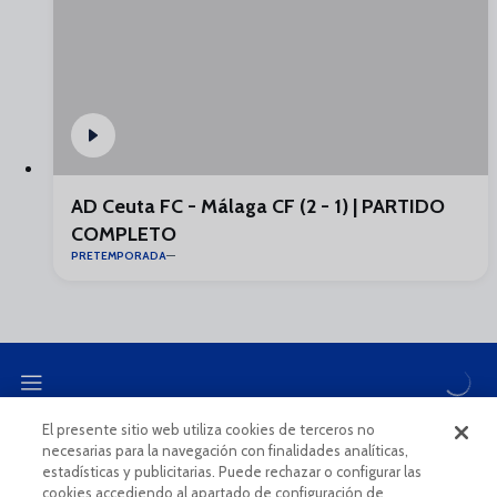
AD Ceuta FC - Málaga CF (2 - 1) | PARTIDO
COMPLETO
PRETEMPORADA
El presente sitio web utiliza cookies de terceros no
necesarias para la navegación con finalidades analíticas,
CANAL ÉTICO
estadísticas y publicitarias. Puede rechazar o configurar las
cookies accediendo al apartado de configuración de