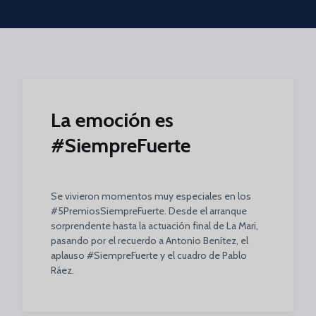
Skip to main content
La emoción es
#SiempreFuerte
Se vivieron momentos muy especiales en los
#5PremiosSiempreFuerte. Desde el arranque
sorprendente hasta la actuación final de La Mari,
pasando por el recuerdo a Antonio Benítez, el
aplauso #SiempreFuerte y el cuadro de Pablo
Ráez.