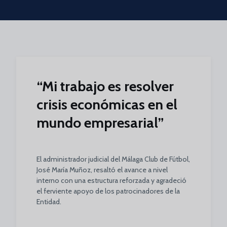
Skip to main content
“Mi trabajo es resolver
crisis económicas en el
mundo empresarial”
El administrador judicial del Málaga Club de Fútbol,
José María Muñoz, resaltó el avance a nivel
interno con una estructura reforzada y agradeció
el ferviente apoyo de los patrocinadores de la
Entidad.