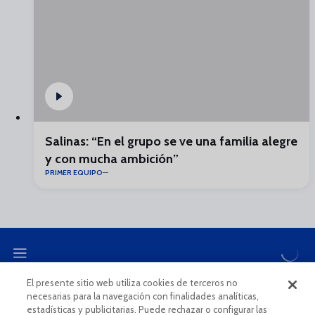
Salinas: “En el grupo se ve una familia alegre
y con mucha ambición”
PRIMER EQUIPO
El presente sitio web utiliza cookies de terceros no
necesarias para la navegación con finalidades analíticas,
CANAL ÉTICO
estadísticas y publicitarias. Puede rechazar o configurar las