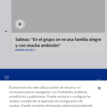
Salinas: “En el grupo se ve una familia alegre
y con mucha ambición”
PRIMER EQUIPO
El presente sitio web utiliza cookies de terceros no
necesarias para la navegación con finalidades analíticas,
CANAL ÉTICO
estadísticas y publicitarias. Puede rechazar o configurar las
cookies accediendo al apartado de configuración de
cookies. Puede consultar información adicional accediendo