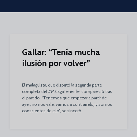
Skip to main content
Gallar: “Tenía mucha
ilusión por volver”
El malaguista, que disputó la segunda parte
completa del #MálagaTenerife, compareció tras
el partido. “Tenemos que empezar a partir de
ayer, no nos vale, vamos a contrarreloj y somos
conscientes de ello”, se sinceró.