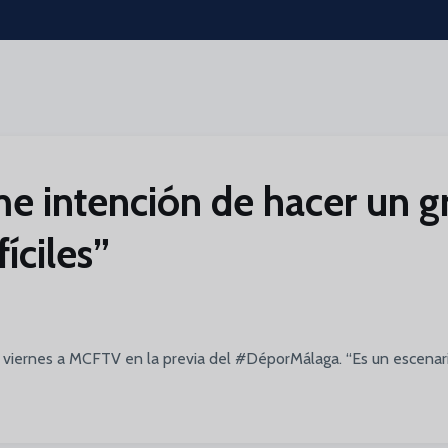
me intención de hacer un g
fíciles”
e viernes a MCFTV en la previa del #DéporMálaga. “Es un escenar