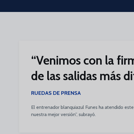
Skip to main content
“Venimos con la fir
de las salidas más di
RUEDAS DE PRENSA
El entrenador blanquiazul Funes ha atendido est
nuestra mejor versión”, subrayó.