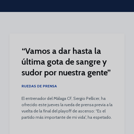
Skip to main content
“Vamos a dar hasta la
última gota de sangre y
sudor por nuestra gente”
RUEDAS DE PRENSA
El entrenador del Málaga CF, Sergio Pellicer, ha
ofrecido este jueves la rueda de prensa previa a la
vuelta de la final del playoff de ascenso: “Es el
partido más importante de mi vida”, ha espetado.