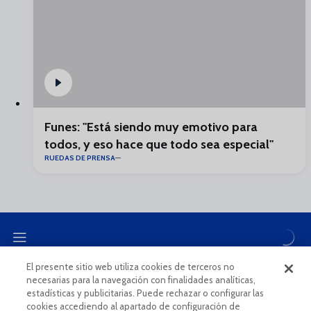
Funes: "Está siendo muy emotivo para
todos, y eso hace que todo sea especial"
RUEDAS DE PRENSA
El presente sitio web utiliza cookies de terceros no
necesarias para la navegación con finalidades analíticas,
CANAL ÉTICO
estadísticas y publicitarias. Puede rechazar o configurar las
cookies accediendo al apartado de configuración de