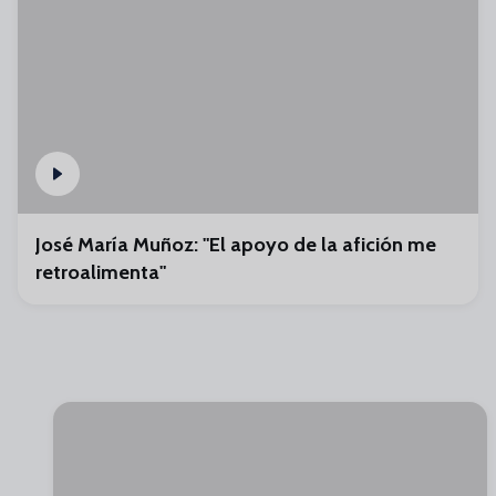
José María Muñoz: "El apoyo de la afición me
retroalimenta"