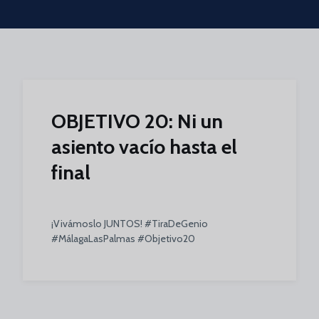
Skip to main content
OBJETIVO 20: Ni un
asiento vacío hasta el
final
¡Vivámoslo JUNTOS! #TiraDeGenio
#MálagaLasPalmas #Objetivo20