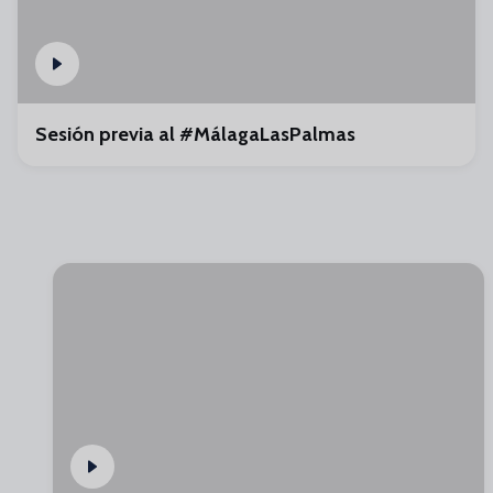
Sesión previa al #MálagaLasPalmas