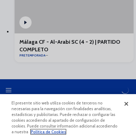
Málaga CF - Al-Arabi SC (4 - 2) | PARTIDO
COMPLETO
PRETEMPORADA
El presente sitio web utiliza cookies de terceros no
necesarias para la navegación con finalidades analíticas,
CANAL ÉTICO
estadísticas y publicitarias. Puede rechazar o configurar las
cookies accediendo al apartado de configuración de
cookies. Puede consultar información adicional accediendo
a nuestra
Política de Cookies