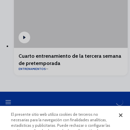
Cuarto entrenamiento de la tercera semana
de pretemporada
ENTRENAMIENTOS
El presente sitio web utiliza cookies de terceros no
necesarias para la navegación con finalidades analíticas,
CANAL ÉTICO
estadísticas y publicitarias. Puede rechazar o configurar las