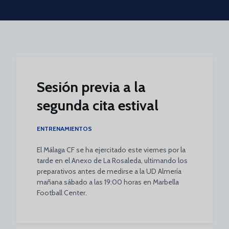
Skip to main content
Sesión previa a la
segunda cita estival
ENTRENAMIENTOS
El Málaga CF se ha ejercitado este viernes por la
tarde en el Anexo de La Rosaleda, ultimando los
preparativos antes de medirse a la UD Almería
mañana sábado a las 19:00 horas en Marbella
Football Center.