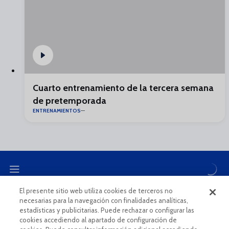
Cuarto entrenamiento de la tercera semana
de pretemporada
ENTRENAMIENTOS
El presente sitio web utiliza cookies de terceros no
necesarias para la navegación con finalidades analíticas,
CANAL ÉTICO
estadísticas y publicitarias. Puede rechazar o configurar las
cookies accediendo al apartado de configuración de