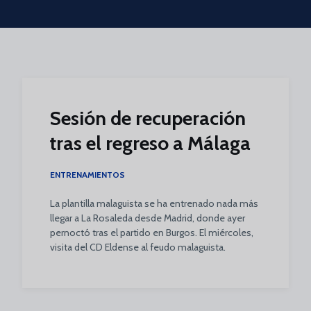
Skip to main content
Sesión de recuperación
tras el regreso a Málaga
ENTRENAMIENTOS
La plantilla malaguista se ha entrenado nada más
llegar a La Rosaleda desde Madrid, donde ayer
pernoctó tras el partido en Burgos. El miércoles,
visita del CD Eldense al feudo malaguista.