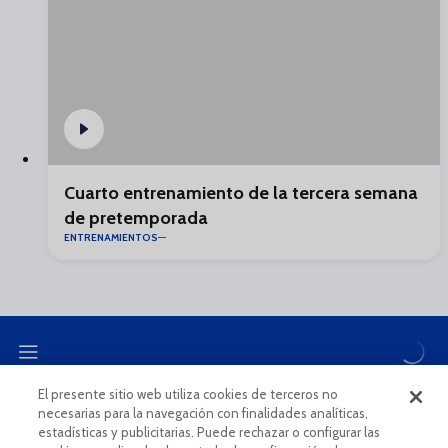
Cuarto entrenamiento de la tercera semana
de pretemporada
ENTRENAMIENTOS
El presente sitio web utiliza cookies de terceros no
necesarias para la navegación con finalidades analíticas,
CANAL ÉTICO
estadísticas y publicitarias. Puede rechazar o configurar las