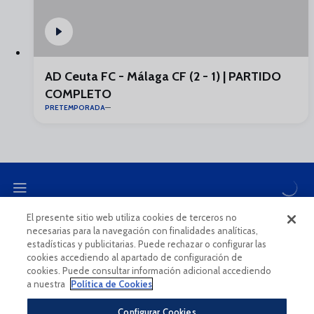
AD Ceuta FC - Málaga CF (2 - 1) | PARTIDO
COMPLETO
PRETEMPORADA
El presente sitio web utiliza cookies de terceros no
necesarias para la navegación con finalidades analíticas,
CANAL ÉTICO
estadísticas y publicitarias. Puede rechazar o configurar las
cookies accediendo al apartado de configuración de
cookies. Puede consultar información adicional accediendo
a nuestra
Política de Cookies
Configurar Cookies