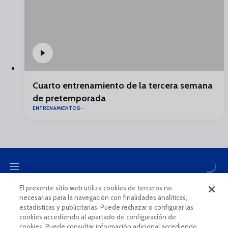
Cuarto entrenamiento de la tercera semana
de pretemporada
ENTRENAMIENTOS
El presente sitio web utiliza cookies de terceros no
necesarias para la navegación con finalidades analíticas,
CANAL ÉTICO
estadísticas y publicitarias. Puede rechazar o configurar las
cookies accediendo al apartado de configuración de
cookies. Puede consultar información adicional accediendo