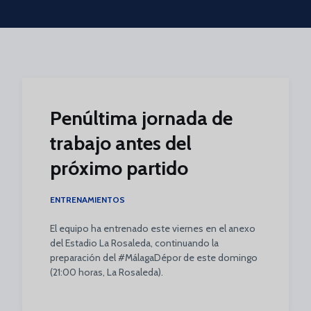
Skip to main content
Penúltima jornada de
trabajo antes del
próximo partido
ENTRENAMIENTOS
El equipo ha entrenado este viernes en el anexo
del Estadio La Rosaleda, continuando la
preparación del #MálagaDépor de este domingo
(21:00 horas, La Rosaleda).