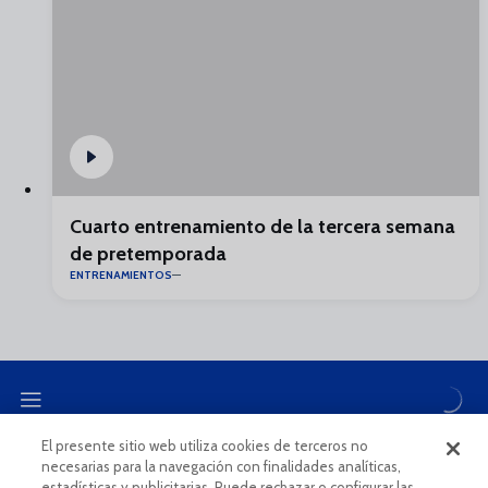
Cuarto entrenamiento de la tercera semana
de pretemporada
ENTRENAMIENTOS
El presente sitio web utiliza cookies de terceros no
necesarias para la navegación con finalidades analíticas,
CANAL ÉTICO
estadísticas y publicitarias. Puede rechazar o configurar las